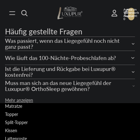
Artikel im
Warenkorb
insgesamt:
0
Häufig gestellte Fragen
Was passiert, wenn das Liegegefühl noch nicht
ganz passt?
Wie läuft das 100-Nächte-Probeschlafen ab?
Ist die Lieferung und Rückgabe bei Luxupur®
kostenfrei?
Muss man sich an das neue Liegegefühl der
Luxupur® OrthoSleep gewöhnen?
Mehr anzeigen
Matratze
Topper
Split-Topper
Kissen
Lattenroste