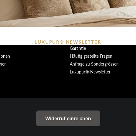
LUXUPUR® NEWSLETTER
Garantie
tionen
Häufig gestellte Fragen
onen
Anfrage zu Sondergrössen
Luxupur® Newsletter
Datenschutzerklärung
AGB
Widerrufsrecht
Kontaktinformationen
Widerruf einreichen
Impressum
Versand