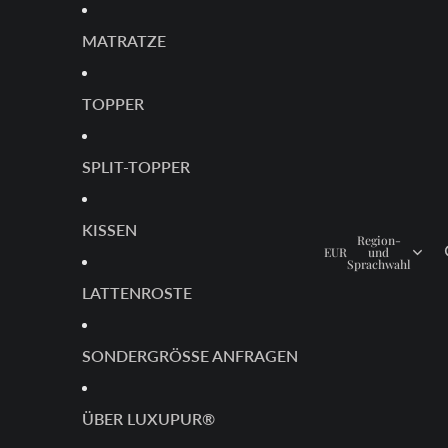
MATRATZE
TOPPER
SPLIT-TOPPER
KISSEN
Region-
EUR
und
Sprachwahl
LATTENROSTE
SONDERGRÖSSE ANFRAGEN
ÜBER LUXUPUR®