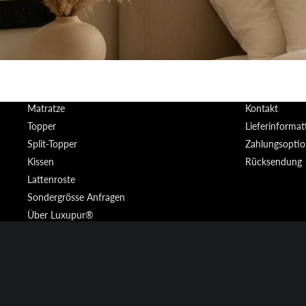
Matratze
Kontakt
Topper
Lieferinforma
Split-Topper
Zahlungsopti
Kissen
Rücksendung
Lattenroste
Sondergrösse Anfragen
Über Luxupur®