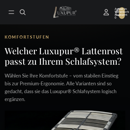
Artikel im
Warenkorb
insgesamt:
0
KOMFORTSTUFEN
Welcher Luxupur® Lattenrost
passt zu Ihrem Schlafsystem?
Wählen Sie Ihre Komfortstufe – vom stabilen Einstieg
bis zur Premium-Ergonomie. Alle Varianten sind so
gedacht, dass sie das Luxupur® Schlafsystem logisch
ergänzen.