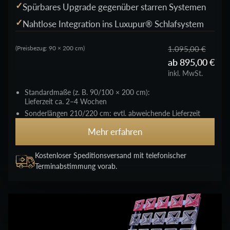
Spürbares Upgrade gegenüber starren Systemen
Nahtlose Integration ins Luxupur® Schlafsystem
1.095,00 €
(Preisbezug: 90 × 200 cm)
ab 895,00 €
inkl. MwSt.
Standardmaße (z. B. 90/100 × 200 cm):
Lieferzeit ca. 2–4 Wochen
Sonderlängen 210/220 cm: evtl. abweichende Lieferzeit
Mehr erfahren
Kostenloser Speditionsversand mit telefonischer
Terminabstimmung vorab.